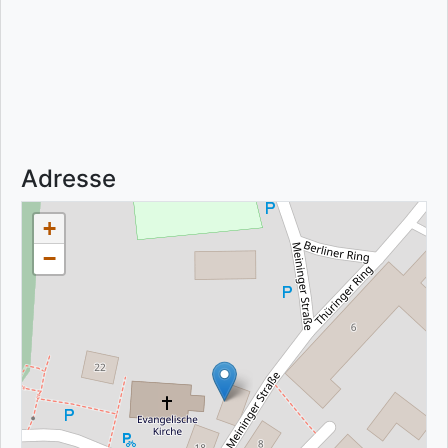
Adresse
+
−