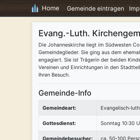
Home
Gemeinde eintragen
Imp
Evang.-Luth. Kirchengem
Die Johanneskirche liegt im Südwesten Co
Gemeindeglieder. Sie ging aus dem ehemali
engagiert. Sie ist Trägerin der beiden Kin
Vereinen und Einrichtungen in den Stadtte
Ihren Besuch.
Gemeinde-Info
Gemeindeart:
Evangelisch-luth
Gottesdienst:
Sonntag 10:30 U
Gemeindebesucher:
ca. 50-100 Pers