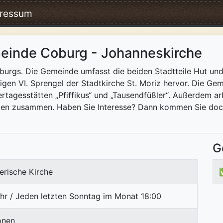
ressum
einde Coburg - Johanneskirche
burgs. Die Gemeinde umfasst die beiden Stadtteile Hut un
gen VI. Sprengel der Stadtkirche St. Moriz hervor. Die Gem
dertagesstätten „Pfiffikus“ und „Tausendfüßler“. Außerdem a
ilen zusammen. Haben Sie Interesse? Dann kommen Sie doch
G
erische Kirche
hr / Jeden letzten Sonntag im Monat 18:00
onen