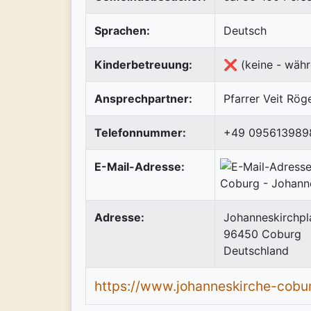
Sprachen:
Deutsch
Kinderbetreuung:
❌ (keine - währ
Ansprechpartner:
Pfarrer Veit Rög
Telefonnummer:
+49 095613989
E-Mail-Adresse:
Adresse:
Johanneskirchpl
96450
Coburg
Deutschland
https://www.johanneskirche-cobu