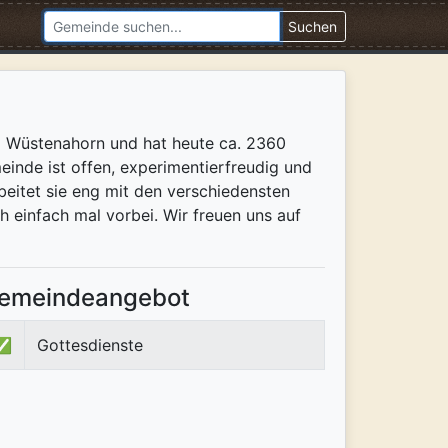
Suchen
d Wüstenahorn und hat heute ca. 2360
einde ist offen, experimentierfreudig und
rbeitet sie eng mit den verschiedensten
 einfach mal vorbei. Wir freuen uns auf
emeindeangebot
✅
Gottesdienste