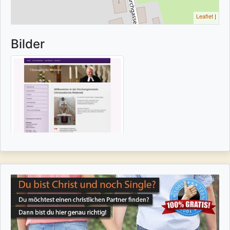
Leaflet
|
Bilder