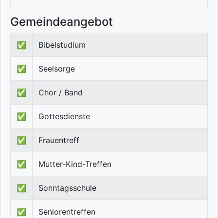
Gemeindeangebot
✅
Bibelstudium
✅
Seelsorge
✅
Chor / Band
✅
Gottesdienste
✅
Frauentreff
✅
Mutter-Kind-Treffen
✅
Sonntagsschule
✅
Seniorentreffen