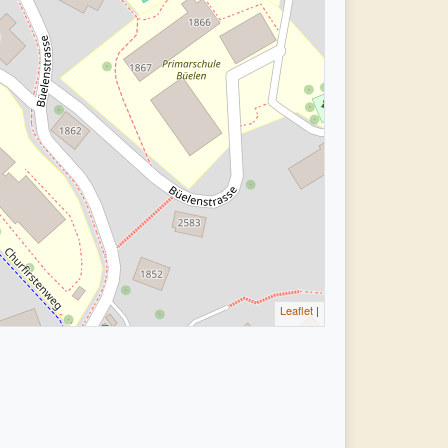
Leaflet
|