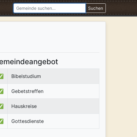
Suchen
emeindeangebot
✅
Bibelstudium
✅
Gebetstreffen
✅
Hauskreise
✅
Gottesdienste