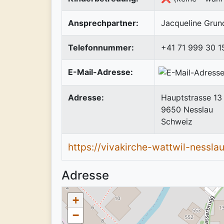
Ansprechpartner:
Jacqueline Grun
Telefonnummer:
+41 71 999 30 1
E-Mail-Adresse:
Adresse:
Hauptstrasse 13
9650
Nesslau
Schweiz
https://vivakirche-wattwil-nesslau
Adresse
+
−