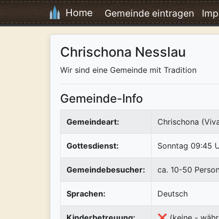
Home
Gemeinde eintragen
Imp
Chrischona Nesslau
Wir sind eine Gemeinde mit Tradition
Gemeinde-Info
Gemeindeart:
Chrischona (Viv
Gottesdienst:
Sonntag 09:45 
Gemeindebesucher:
ca. 10-50 Perso
Sprachen:
Deutsch
Kinderbetreuung:
❌ (keine - währ