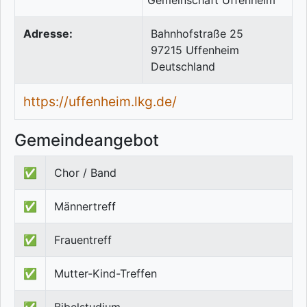
Adresse:
Bahnhofstraße 25
97215
Uffenheim
Deutschland
https://uffenheim.lkg.de/
Gemeindeangebot
✅
Chor / Band
✅
Männertreff
✅
Frauentreff
✅
Mutter-Kind-Treffen