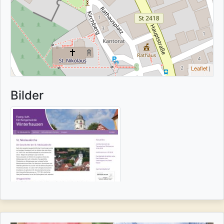
Leaflet
|
Bilder