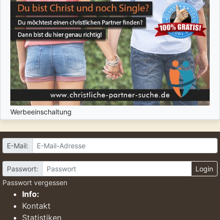
Werbeeinschaltung
E-Mail:
Passwort:
Login
Passwort vergessen
Info:
Kontakt
Statistiken