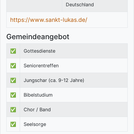
Deutschland
https://www.sankt-lukas.de/
Gemeindeangebot
✅
Gottesdienste
✅
Seniorentreffen
✅
Jungschar (ca. 9-12 Jahre)
✅
Bibelstudium
✅
Chor / Band
✅
Seelsorge