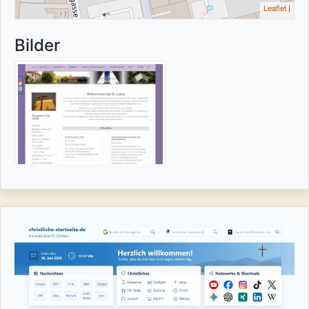
Leaflet
|
Bilder