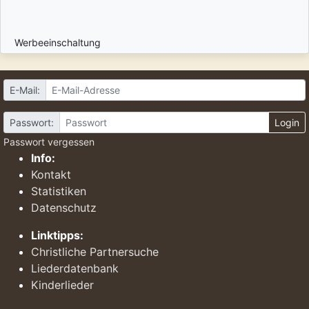
Werbeeinschaltung
E-Mail:
Passwort:
Login
Passwort vergessen
Info:
Kontakt
Statistiken
Datenschutz
Linktipps:
Christliche Partnersuche
Liederdatenbank
Kinderlieder