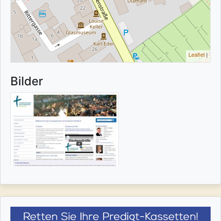
Leaflet
|
Bilder