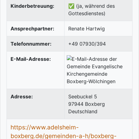
Kinderbetreuung:
✅ (ja, während des
Gottesdienstes)
Ansprechpartner:
Renate Hartwig
Telefonnummer:
+49 07930/394
E-Mail-Adresse:
Adresse:
Seebuckel 5
97944
Boxberg
Deutschland
https://www.adelsheim-
boxberg.de/gemeinden-a-h/boxberg-