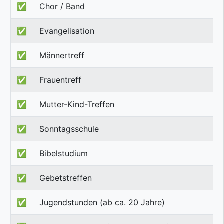
✅
Chor / Band
✅
Evangelisation
✅
Männertreff
✅
Frauentreff
✅
Mutter-Kind-Treffen
✅
Sonntagsschule
✅
Bibelstudium
✅
Gebetstreffen
✅
Jugendstunden (ab ca. 20 Jahre)