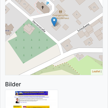
Leaflet
|
Bilder