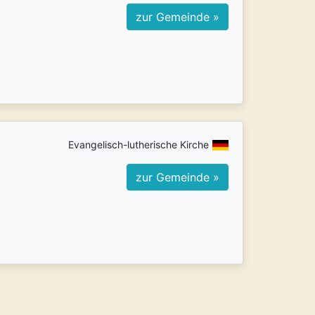
zur Gemeinde »
Evangelisch-lutherische Kirche
zur Gemeinde »