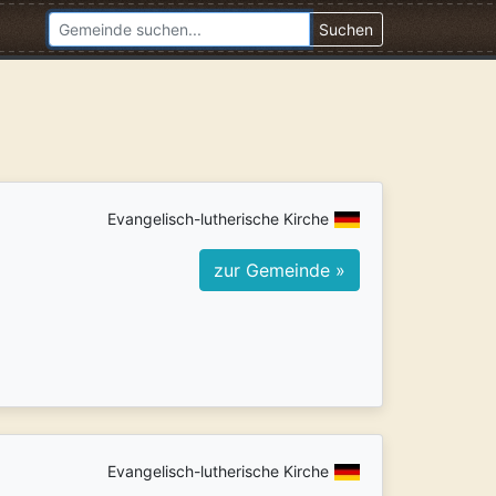
Suchen
Evangelisch-lutherische Kirche
zur Gemeinde »
Evangelisch-lutherische Kirche