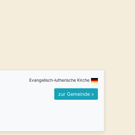
Evangelisch-lutherische Kirche
zur Gemeinde »