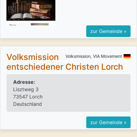
zur Gemeinde »
Volksmission
Volksmission, VIA Movement
entschiedener Christen Lorch
Adresse:
Lisztweg 3
73547 Lorch
Deutschland
zur Gemeinde »