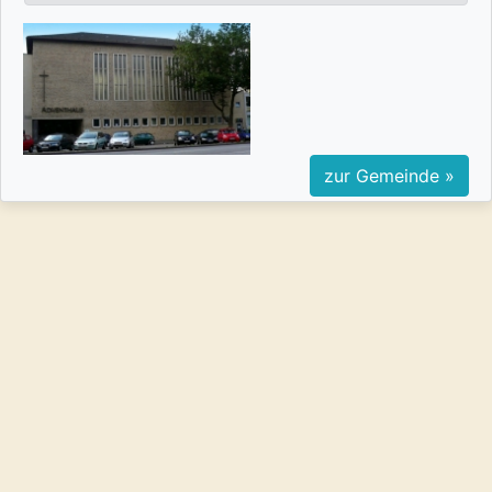
zur Gemeinde »