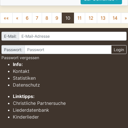
««
«
6
7
8
9
10
11
12
13
14
»
E-Mail:
Passwort:
Login
Passwort vergessen
Info:
Kontakt
Statistiken
Datenschutz
Linktipps:
Christliche Partnersuche
Liederdatenbank
Kinderlieder