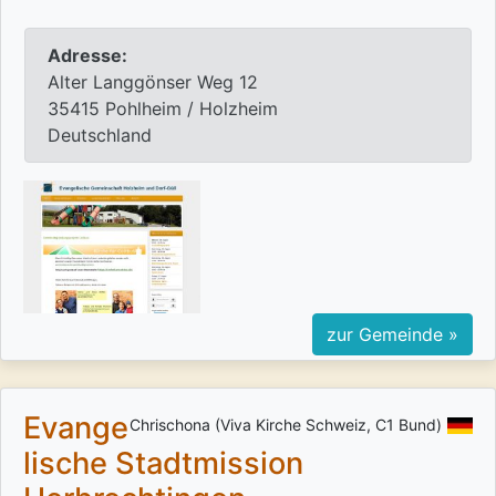
Adresse:
Alter Langgönser Weg 12
35415 Pohlheim / Holzheim
Deutschland
zur Gemeinde »
Evange
Chrischona (Viva Kirche Schweiz, C1 Bund)
lische Stadtmission