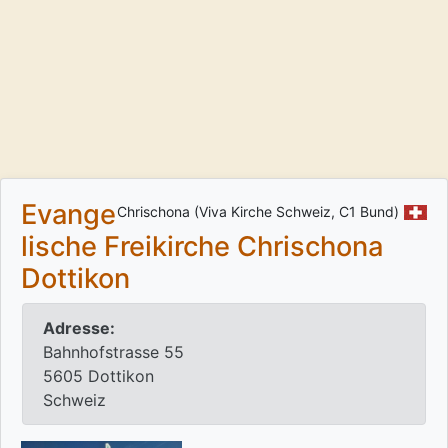
Evange
Chrischona (Viva Kirche Schweiz, C1 Bund)
lische Freikirche Chrischona
Dottikon
Adresse:
Bahnhofstrasse 55
5605 Dottikon
Schweiz