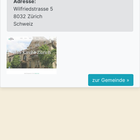
Adresse:
Wilfriedstrasse 5
8032 Zürich
Schweiz
zur Gemeinde »