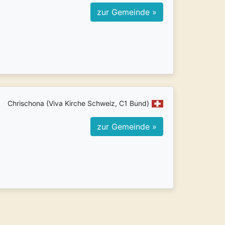
zur Gemeinde »
Chrischona (Viva Kirche Schweiz, C1 Bund)
zur Gemeinde »