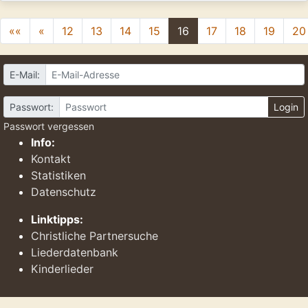
««
«
12
13
14
15
16
17
18
19
20
E-Mail:
Passwort:
Login
Passwort vergessen
Info:
Kontakt
Statistiken
Datenschutz
Linktipps:
Christliche Partnersuche
Liederdatenbank
Kinderlieder