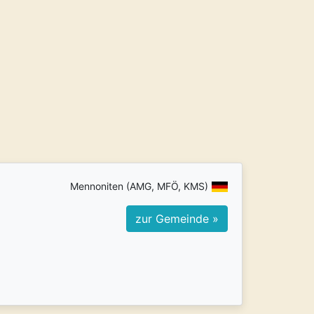
Mennoniten (AMG, MFÖ, KMS)
zur Gemeinde »