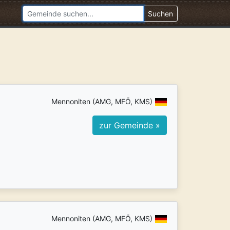
Suchen
Mennoniten (AMG, MFÖ, KMS)
zur Gemeinde »
Mennoniten (AMG, MFÖ, KMS)