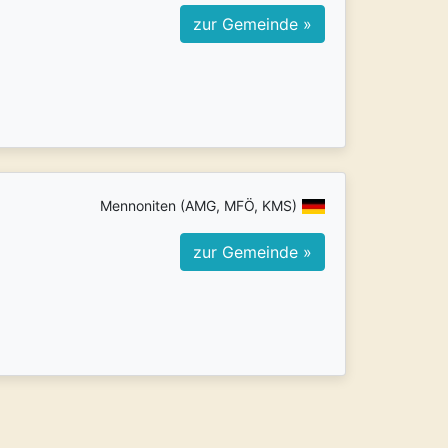
zur Gemeinde »
Mennoniten (AMG, MFÖ, KMS)
zur Gemeinde »