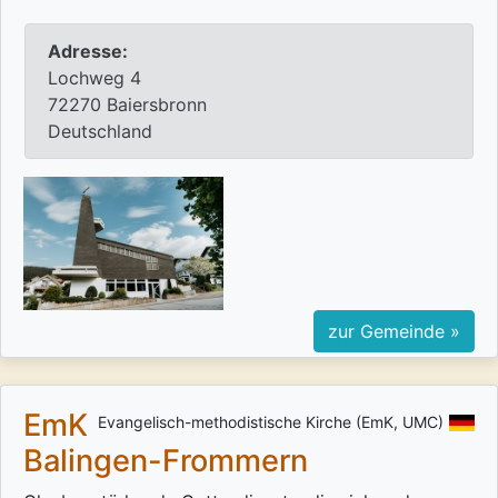
Adresse:
Lochweg 4
72270 Baiersbronn
Deutschland
zur Gemeinde »
EmK
Evangelisch-methodistische Kirche (EmK, UMC)
Balingen-Frommern