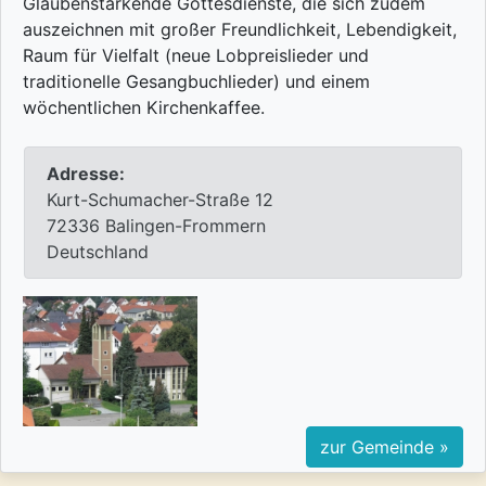
Glaubenstärkende Gottesdienste, die sich zudem
auszeichnen mit großer Freundlichkeit, Lebendigkeit,
Raum für Vielfalt (neue Lobpreislieder und
traditionelle Gesangbuchlieder) und einem
wöchentlichen Kirchenkaffee.
Adresse:
Kurt-Schumacher-Straße 12
72336 Balingen-Frommern
Deutschland
zur Gemeinde »