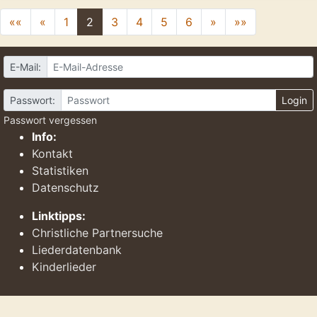
««
«
1
2
3
4
5
6
»
»»
E-Mail:
Passwort:
Login
Passwort vergessen
Info:
Kontakt
Statistiken
Datenschutz
Linktipps:
Christliche Partnersuche
Liederdatenbank
Kinderlieder