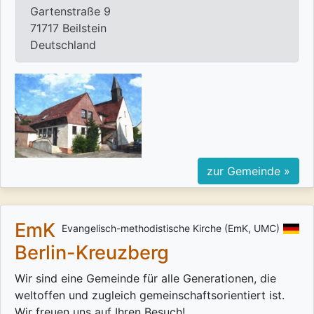
Gartenstraße 9
71717 Beilstein
Deutschland
zur Gemeinde »
EmK
Evangelisch-methodistische Kirche (EmK, UMC)
Berlin-Kreuzberg
Wir sind eine Gemeinde für alle Generationen, die
weltoffen und zugleich gemeinschaftsorientiert ist.
Wir freuen uns auf Ihren Besuch!