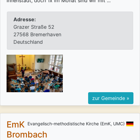
Innenstadt, doch 1x im Monat sind wir mit ...
Adresse:
Grazer Straße 52
27568 Bremerhaven
Deutschland
zur Gemeinde »
EmK
Evangelisch-methodistische Kirche (EmK, UMC)
Brombach