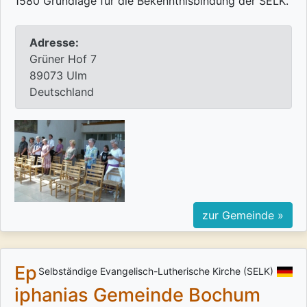
1580 Grundlage für die Bekenntnisbindung der SELK.
Adresse:
Grüner Hof 7
89073 Ulm
Deutschland
zur Gemeinde »
Ep
Selbständige Evangelisch-Lutherische Kirche (SELK)
iphanias Gemeinde Bochum