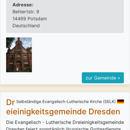
Adresse:
Behlertstr. 9
14469 Potsdam
Deutschland
zur Gemeinde »
Dr
Selbständige Evangelisch-Lutherische Kirche (SELK)
eieinigkeitsgemeinde Dresden
Die Evangelisch - Lutherische Dreieinigkeitsgemeinde
Dresden feiert sonntäglich liturgische Gottesdienste