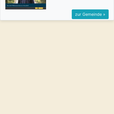
zur Gemeinde »