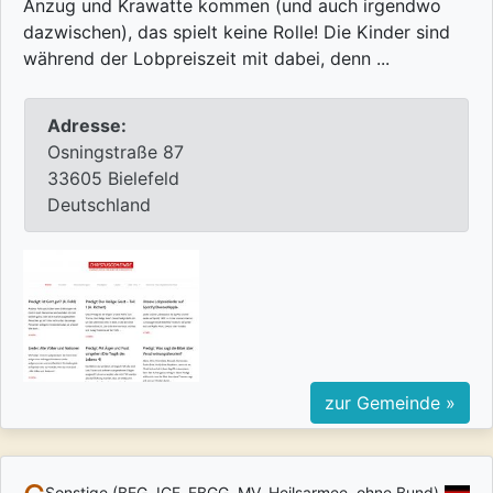
Anzug und Krawatte kommen (und auch irgendwo
dazwischen), das spielt keine Rolle! Die Kinder sind
während der Lobpreiszeit mit dabei, denn ...
Adresse:
Osningstraße 87
33605 Bielefeld
Deutschland
zur Gemeinde »
Sonstige (BEG, ICF, FBGG, MV, Heilsarmee, ohne Bund)