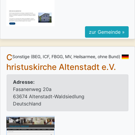
zur Gemeinde »
C
Sonstige (BEG, ICF, FBGG, MV, Heilsarmee, ohne Bund)
hristuskirche Altenstadt e.V.
Adresse:
Fasanenweg 20a
63674 Altenstadt-Waldsiedlung
Deutschland