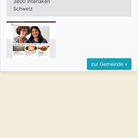
3800 Interlaken
Schweiz
zur Gemeinde »