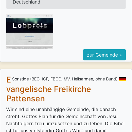
Deutschland
zur Gemeinde »
E
Sonstige (BEG, ICF, FBGG, MV, Heilsarmee, ohne Bund)
vangelische Freikirche
Pattensen
Wir sind eine unabhängige Gemeinde, die danach
strebt, Gottes Plan für die Gemeinschaft von Jesu
Nachfolgern treu umzusetzen und zu leben. Die Bibel
ist für uns vollständig Gottes Wort und damit