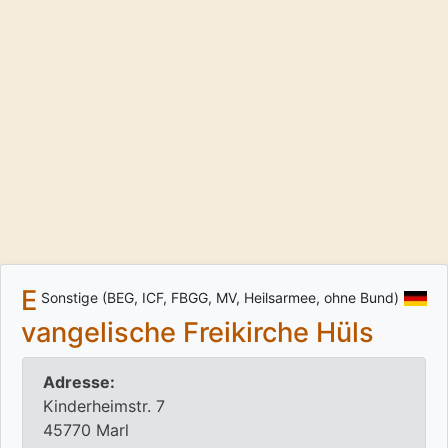
E
Sonstige (BEG, ICF, FBGG, MV, Heilsarmee, ohne Bund)
vangelische Freikirche Hüls
Adresse:
Kinderheimstr. 7
45770 Marl