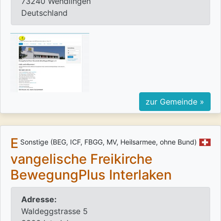
73240 Wendlingen
Deutschland
zur Gemeinde »
E
Sonstige (BEG, ICF, FBGG, MV, Heilsarmee, ohne Bund)
vangelische Freikirche
BewegungPlus Interlaken
Adresse:
Waldeggstrasse 5