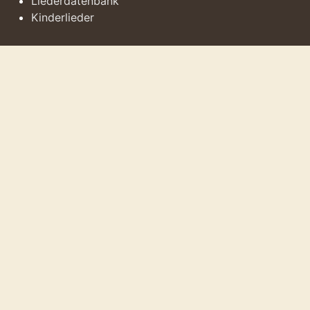
Liederdatenbank
Kinderlieder