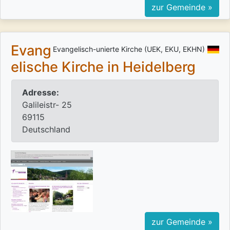
zur Gemeinde »
Evang
Evangelisch-unierte Kirche (UEK, EKU, EKHN)
elische Kirche in Heidelberg
Adresse:
Galileistr- 25
69115
Deutschland
zur Gemeinde »