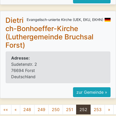
Dietri
Evangelisch-unierte Kirche (UEK, EKU, EKHN)
ch-Bonhoeffer-Kirche
(Luthergemeinde Bruchsal
Forst)
Adresse:
Sudetenstr. 2
76694 Forst
Deutschland
zur Gemeinde »
««
«
248
249
250
251
252
253
»