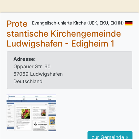
Prote
Evangelisch-unierte Kirche (UEK, EKU, EKHN)
stantische Kirchengemeinde
Ludwigshafen - Edigheim 1
Adresse:
Oppauer Str. 60
67069 Ludwigshafen
Deutschland
zur Gemeinde »