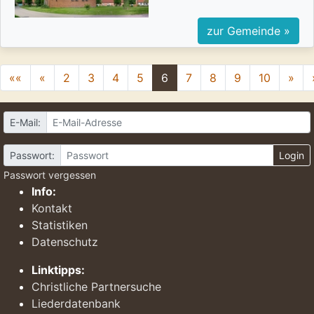
zur Gemeinde »
««
«
2
3
4
5
6
7
8
9
10
»
E-Mail:
Passwort:
Login
Passwort vergessen
Info:
Kontakt
Statistiken
Datenschutz
Linktipps:
Christliche Partnersuche
Liederdatenbank