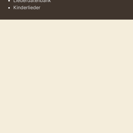
Liederdatenbank
Kinderlieder