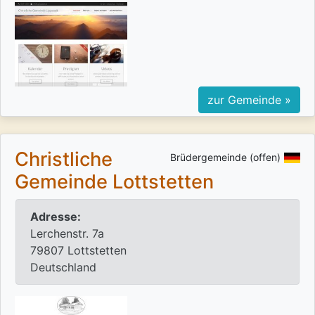
zur Gemeinde »
Christliche
Brüdergemeinde (offen)
Gemeinde Lottstetten
Adresse:
Lerchenstr. 7a
79807 Lottstetten
Deutschland