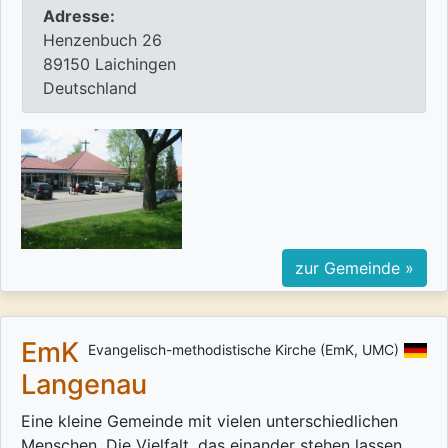
Adresse:
Henzenbuch 26
89150 Laichingen
Deutschland
zur Gemeinde »
EmK
Evangelisch-methodistische Kirche (EmK, UMC)
Langenau
Eine kleine Gemeinde mit vielen unterschiedlichen
Menschen. Die Vielfalt, das einander stehen lassen