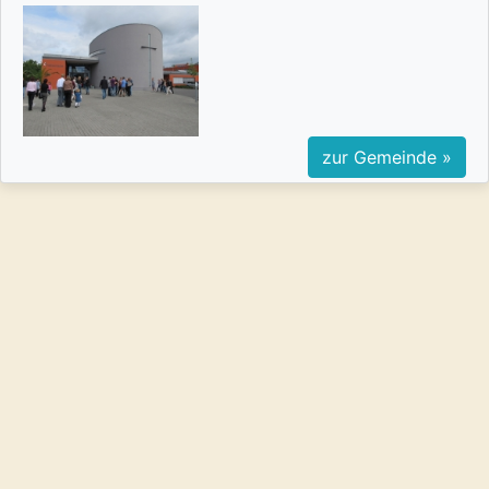
zur Gemeinde »