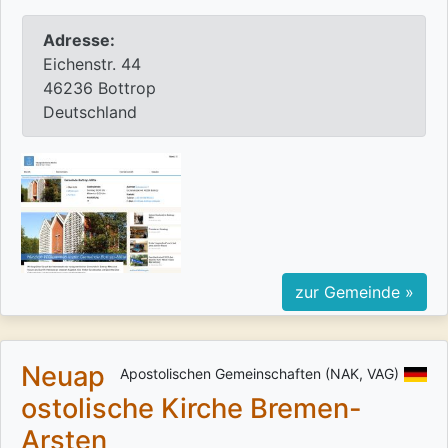
Adresse:
Eichenstr. 44
46236 Bottrop
Deutschland
zur Gemeinde »
Neuap
Apostolischen Gemeinschaften (NAK, VAG)
ostolische Kirche Bremen-
Arsten