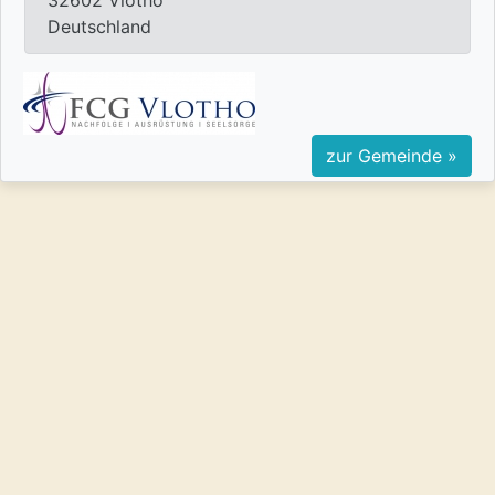
32602 Vlotho
Deutschland
zur Gemeinde »