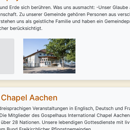
d Erde sich berühren. Was uns ausmacht: -Unser Glaube a
inschaft. Zu unserer Gemeinde gehören Personen aus versc
erstehen uns als geistliche Familie und haben ein Gemeinde
er berücksichtigt.
l Chapel Aachen
 dreisprachigen Veranstaltungen in Englisch, Deutsch und F
Die Mitglieder des Gospelhaus International Chapel Aachen
s über 28 Nationen. Unsere lebendigen Gottesdienste mit 
um Bund Freikirchlicher Pfingstgemeinden ...