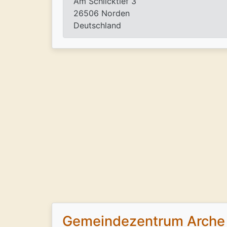
Am Schlicktief 3
26506 Norden
Deutschland
Gemeindezentrum Arche