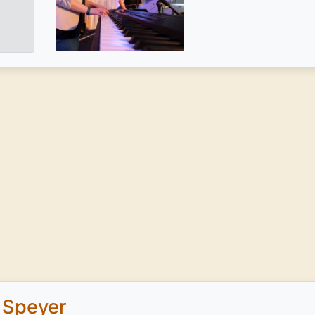
 Speyer