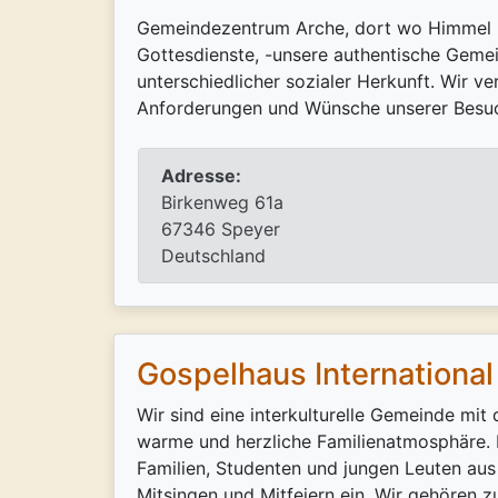
Gemeindezentrum Arche, dort wo Himmel un
Gottesdienste, -unsere authentische Geme
unterschiedlicher sozialer Herkunft. Wir v
Anforderungen und Wünsche unserer Besuch
Adresse:
Birkenweg 61a
67346 Speyer
Deutschland
Gospelhaus Internationa
Wir sind eine interkulturelle Gemeinde mit
warme und herzliche Familienatmosphäre. 
Familien, Studenten und jungen Leuten au
Mitsingen und Mitfeiern ein. Wir gehören z