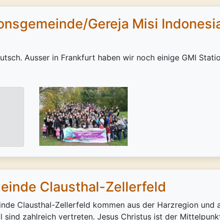
ionsgemeinde/Gereja Misi Indonesi
utsch. Ausser in Frankfurt haben wir noch einige GMI Stati
einde Clausthal-Zellerfeld
nde Clausthal-Zellerfeld kommen aus der Harzregion und a
 sind zahlreich vertreten. Jesus Christus ist der Mittelpun