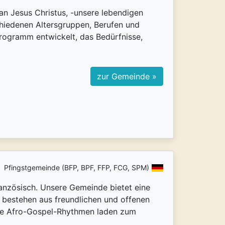
n Jesus Christus, -unsere lebendigen
hiedenen Altersgruppen, Berufen und
programm entwickelt, das Bedürfnisse,
zur Gemeinde »
Pfingstgemeinde (BFP, BPF, FFP, FCG, SPM)
ranzösisch. Unsere Gemeinde bietet eine
 bestehen aus freundlichen und offenen
live Afro-Gospel-Rhythmen laden zum