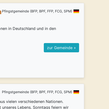
a
Pfingstgemeinde (BFP, BPF, FFP, FCG, SPM)
onen in Deutschland und in den
zur Gemeinde »
Pfingstgemeinde (BFP, BPF, FFP, FCG, SPM)
us vielen verschiedenen Nationen.
kt unseres Lebens. Sonntags feiern wir