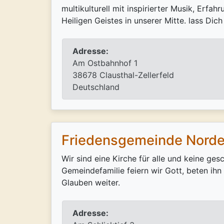
multikulturell mit inspirierter Musik, Erf
Heiligen Geistes in unserer Mitte. lass Dic
Adresse:
Am Ostbahnhof 1
38678 Clausthal-Zellerfeld
Deutschland
Friedensgemeinde Nord
Wir sind eine Kirche für alle und keine ge
Gemeindefamilie feiern wir Gott, beten i
Glauben weiter.
Adresse: