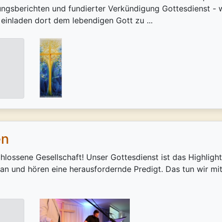
ahrungsberichten und fundierter Verkündigung Gottesdienst -
h einladen dort dem lebendigen Gott zu ...
en
schlossene Gesellschaft! Unser Gottesdienst ist das Highligh
hn an und hören eine herausfordernde Predigt. Das tun wir