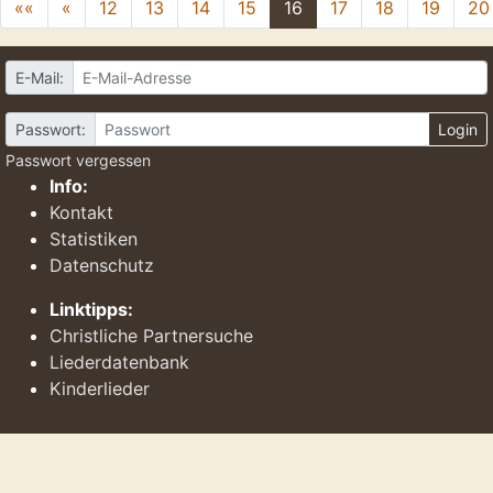
««
«
12
13
14
15
16
17
18
19
20
E-Mail:
Passwort:
Login
Passwort vergessen
Info:
Kontakt
Statistiken
Datenschutz
Linktipps:
Christliche Partnersuche
Liederdatenbank
Kinderlieder