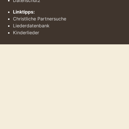
Datenschutz
Linktipps:
Christliche Partnersuche
Liederdatenbank
Kinderlieder