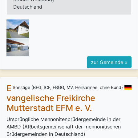
Deutschland
zur Gemeinde »
E
Sonstige (BEG, ICF, FBGG, MV, Heilsarmee, ohne Bund)
vangelische Freikirche
Mutterstadt EFM e. V.
Ursprüngliche Mennonitenbrüdergemeinde in der
AMBD (ARbeitsgemeinschaft der mennonitischen
Brüdergemeinden in Deutschland)