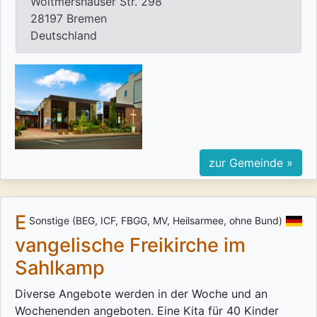
Woltmershauser Str. 298
28197 Bremen
Deutschland
zur Gemeinde »
E
Sonstige (BEG, ICF, FBGG, MV, Heilsarmee, ohne Bund)
vangelische Freikirche im
Sahlkamp
Diverse Angebote werden in der Woche und an
Wochenenden angeboten. Eine Kita für 40 Kinder