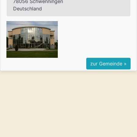
78056 Schwenningen
Deutschland
zur Gemeinde »