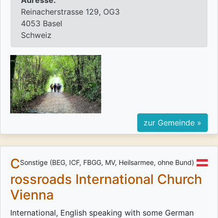
Adresse:
Reinacherstrasse 129, OG3
4053 Basel
Schweiz
zur Gemeinde »
C
Sonstige (BEG, ICF, FBGG, MV, Heilsarmee, ohne Bund)
rossroads International Church
Vienna
International, English speaking with some German