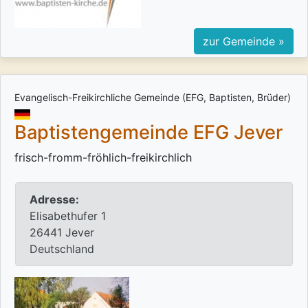
zur Gemeinde »
Evangelisch-Freikirchliche Gemeinde (EFG, Baptisten, Brüder)
Baptistengemeinde EFG Jever
frisch-fromm-fröhlich-freikirchlich
Adresse:
Elisabethufer 1
26441 Jever
Deutschland