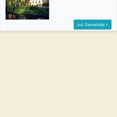
zur Gemeinde »