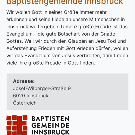
Baptistengemeinde Innsbruck
Wir wollen Gott in seiner Größe immer mehr
erkennen und seine Liebe an unsere Mitmenschen in
Innsbruck weitergeben. Unsere größte Freude ist das
Evangelium - die gute Botschaft von der Gnade
Gottes. Weil wir durch den Glauben an Jesu Tod und
Auferstehung Frieden mit Gott erleben dürfen, wollen
wir das Evangelium von Jesus verbreiten, damit noch
viele ihre größte Freude in Gott finden.
Adresse:
Josef-Wilberger-Straße 9
6020 Innsbruck
Österreich