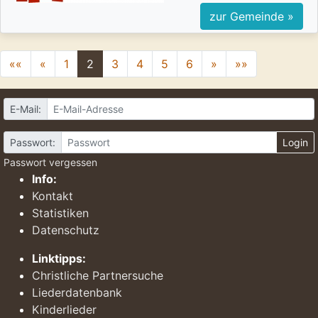
zur Gemeinde »
««
«
1
2
3
4
5
6
»
»»
E-Mail:
Passwort:
Login
Passwort vergessen
Info:
Kontakt
Statistiken
Datenschutz
Linktipps:
Christliche Partnersuche
Liederdatenbank
Kinderlieder