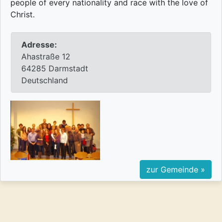
people of every nationality and race with the love of
Christ.
Adresse:
Ahastraße 12
64285 Darmstadt
Deutschland
zur Gemeinde »